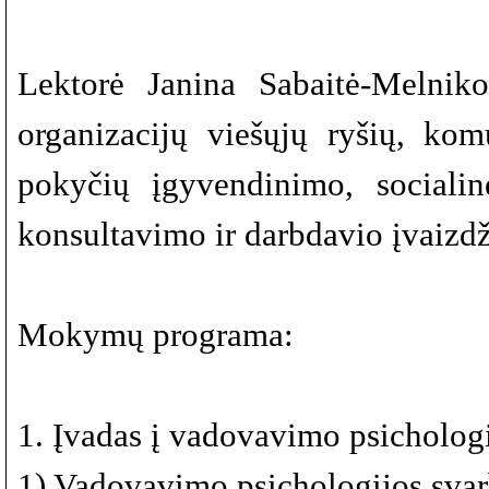
Lektorė Janina Sabaitė-Melnik
organizacijų viešųjų ryšių, komu
pokyčių įgyvendinimo, sociali
konsultavimo ir darbdavio įvaizdž
Mokymų programa:
1. Įvadas į vadovavimo psicholog
1) Vadovavimo psichologijos svar