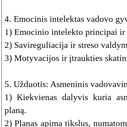
4. Emocinis intelektas vadovo g
1) Emocinio intelekto principai i
2) Savireguliacija ir streso valdym
3) Motyvacijos ir įtraukties skat
5. Užduotis: Asmeninis vadovavi
1) Kiekvienas dalyvis kuria a
planą.
2) Planas apima tikslus, numatom