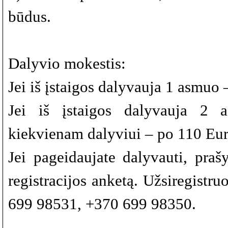
būdus.
Dalyvio mokestis:
Jei iš įstaigos dalyvauja 1 asmuo 
Jei iš įstaigos dalyvauja 2 
kiekvienam dalyviui – po 110 Eur
Jei pageidaujate dalyvauti, pra
registracijos anketą. Užsiregistru
699 98531, +370 699 98350.