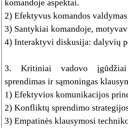
komandoje aspektai.
2) Efektyvus komandos valdymas 
3) Santykiai komandoje, motyvavi
4) Interaktyvi diskusija: dalyvių pa
3. Kritiniai vadovo įgūdžia
sprendimas ir sąmoningas klausy
1) Efektyvios komunikacijos princ
2) Konfliktų sprendimo strategijos
3) Empatinės klausymosi techniko