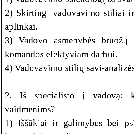
2) Skirtingi vadovavimo stiliai 
aplinkai.
3) Vadovo asmenybės bruožų į
komandos efektyviam darbui.
4) Vadovavimo stilių savi-analizė
2. Iš specialisto į vadovą: k
vaidmenims?
1) Iššūkiai ir galimybes bei p