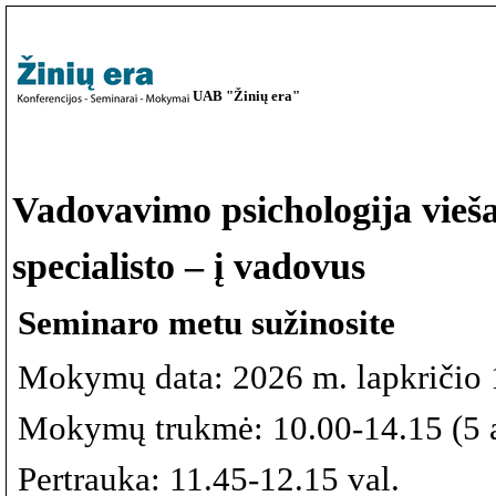
UAB "Žinių era"
Vadovavimo psichologija vieša
specialisto – į vadovus
Seminaro metu sužinosite
Mokymų data: 2026 m. lapkričio 
Mokymų trukmė: 10.00-14.15 (5 a
Pertrauka: 11.45-12.15 val.