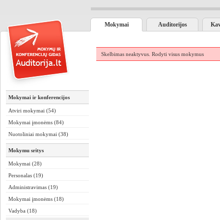
Mokymai
Auditorijos
Kav
Skelbimas neaktyvus.
Rodyti visus mokymus
Mokymai ir konferencijos
Atviri mokymai (54)
Mokymai įmonėms (84)
Nuotoliniai mokymai (38)
Mokymu sritys
Mokymai (28)
Personalas (19)
Administravimas (19)
Mokymai įmonėms (18)
Vadyba (18)