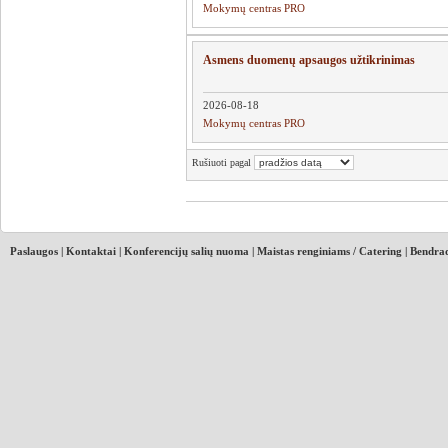
Mokymų centras PRO
Asmens duomenų apsaugos užtikrinimas
2026-08-18
Mokymų centras PRO
Rušiuoti pagal
Paslaugos
|
Kontaktai
|
Konferencijų salių nuoma
|
Maistas renginiams / Catering
|
Bendrad