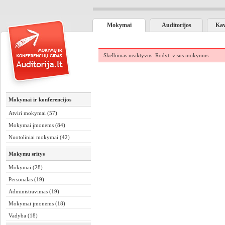
Mokymai
Auditorijos
Kav
Skelbimas neaktyvus.
Rodyti visus mokymus
Mokymai ir konferencijos
Atviri mokymai (57)
Mokymai įmonėms (84)
Nuotoliniai mokymai (42)
Mokymu sritys
Mokymai (28)
Personalas (19)
Administravimas (19)
Mokymai įmonėms (18)
Vadyba (18)