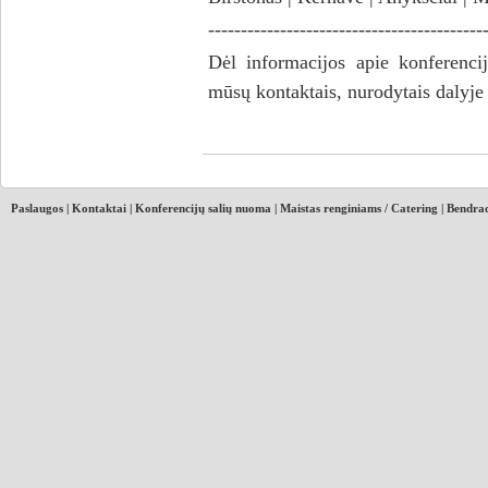
------------------------------------------
Dėl informacijos apie konferencijų
mūsų kontaktais, nurodytais dalyje
Paslaugos
|
Kontaktai
|
Konferencijų salių nuoma
|
Maistas renginiams / Catering
|
Bendrad